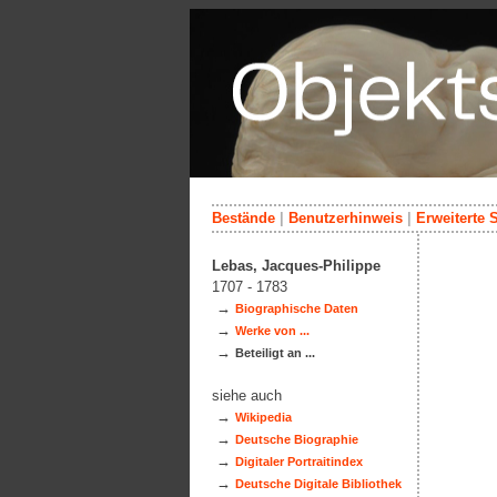
Bestände
|
Benutzerhinweis
|
Erweiterte 
Lebas, Jacques-Philippe
1707 - 1783
→
Biographische Daten
→
Werke von ...
→
Beteiligt an ...
siehe auch
→
Wikipedia
→
Deutsche Biographie
→
Digitaler Portraitindex
→
Deutsche Digitale Bibliothek