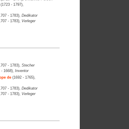
(1723 - 1797),
707 - 1783),
Dedikator
707 - 1783),
Verleger
707 - 1783),
Stecher
 - 1668),
Inventor
ppe de
(1692 - 1765),
707 - 1783),
Dedikator
707 - 1783),
Verleger