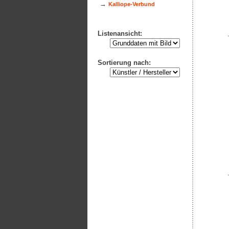
→
Kalliope-Verbund
Listenansicht:
Sortierung nach: