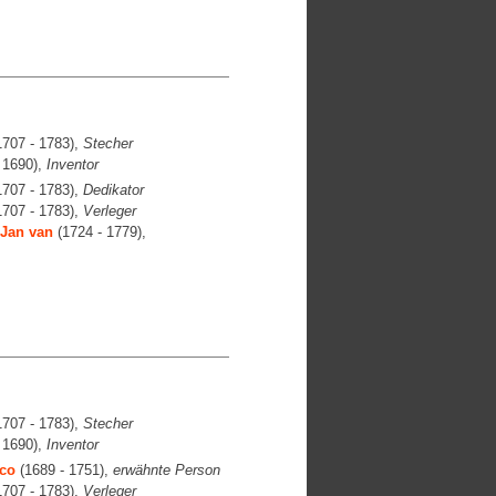
707 - 1783),
Stecher
 1690),
Inventor
707 - 1783),
Dedikator
707 - 1783),
Verleger
Jan van
(1724 - 1779),
707 - 1783),
Stecher
 1690),
Inventor
aco
(1689 - 1751),
erwähnte Person
707 - 1783),
Verleger