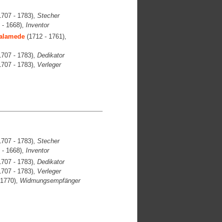
707 - 1783),
Stecher
 - 1668),
Inventor
Palamede
(1712 - 1761),
707 - 1783),
Dedikator
707 - 1783),
Verleger
707 - 1783),
Stecher
 - 1668),
Inventor
707 - 1783),
Dedikator
707 - 1783),
Verleger
 1770),
Widmungsempfänger