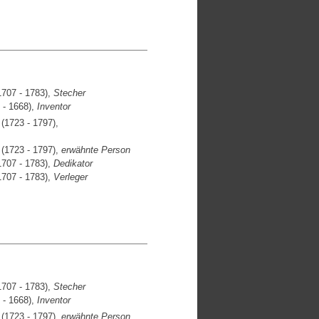
707 - 1783),
Stecher
 - 1668),
Inventor
(1723 - 1797),
(1723 - 1797),
erwähnte Person
707 - 1783),
Dedikator
707 - 1783),
Verleger
707 - 1783),
Stecher
 - 1668),
Inventor
(1723 - 1797),
erwähnte Person