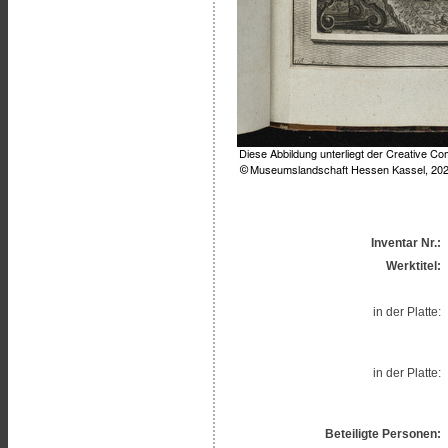
Inventar Nr.:
Werktitel:
in der Platte:
in der Platte:
Beteiligte Personen: