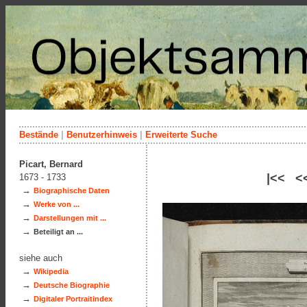
Bestände
|
Benutzerhinweis
|
Erweiterte Suche
Picart, Bernard
|<< <
1673 - 1733
→
Biographische Daten
→
Werke von ...
→
Darstellungen mit ...
→
Beteiligt an ...
siehe auch
→
Wikipedia
→
Deutsche Biographie
→
Digitaler Portraitindex