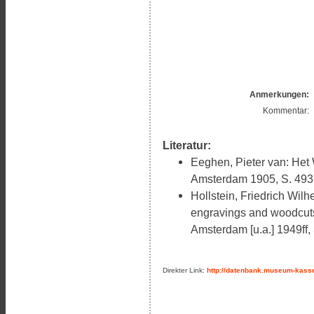
Anmerkungen:
Kommentar:
Literatur:
Eeghen, Pieter van: Het
Amsterdam 1905, S. 493,
Hollstein, Friedrich Wilh
engravings and woodcuts.
Amsterdam [u.a.] 1949ff, 
Direkter Link:
http://datenbank.museum-kasse