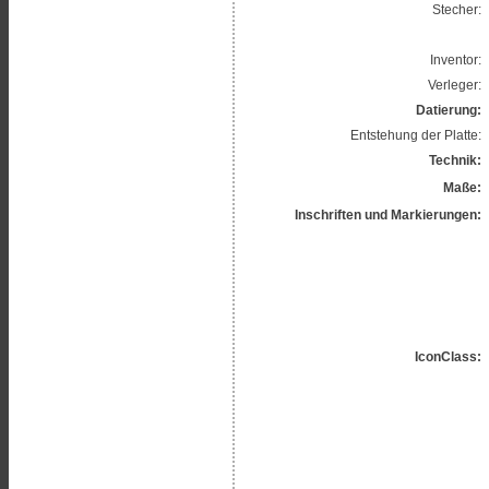
Stecher:
Inventor:
Verleger:
Datierung:
Entstehung der Platte:
Technik:
Maße:
Inschriften und Markierungen:
IconClass: