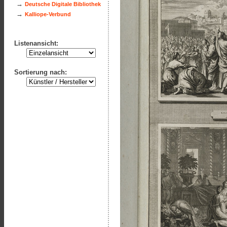
→
Deutsche Digitale Bibliothek
→
Kalliope-Verbund
Listenansicht:
Sortierung nach: