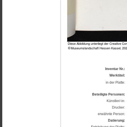
Inventar Nr.:
Werktitel:
in der Platte:
Beteiligte Personen:
Künstler/-in:
Drucker:
erwähnte Person:
Datierung:
Entstehung der Platte: