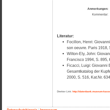
Anmerkungen:
Kommentar:
Literatur:
Focillon, Henri: Giovann
son oeuvre. Paris 1918, S
Wilton-Ely, John: Giovann
Francisco 1994, S. 895, 
Ficacci, Luigi: Giovanni 
Gesamtkatalog der Kupfe
2000, S. 516, Kat.Nr. 634
Direkter Link:
http://datenbank.museum-kasse
Datenschutzhinweis
|
Impressum