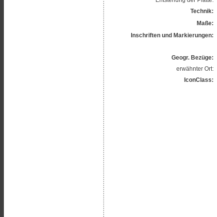
Technik:
Maße:
Inschriften und Markierungen:
Geogr. Bezüge:
erwähnter Ort:
IconClass: