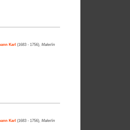
ann Karl
(1683 - 1756),
Maler/in
ann Karl
(1683 - 1756),
Maler/in