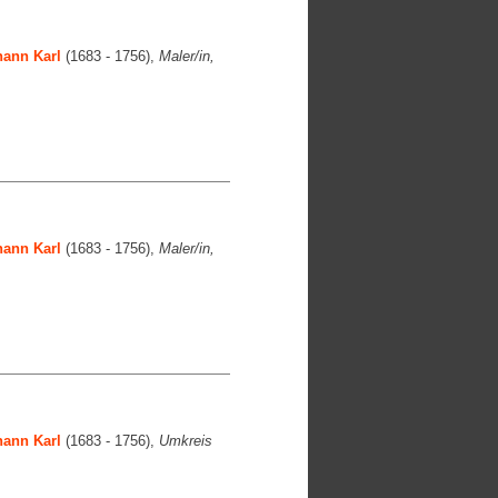
ann Karl
(1683 - 1756),
Maler/in,
ann Karl
(1683 - 1756),
Maler/in,
ann Karl
(1683 - 1756),
Umkreis