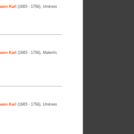
ann Karl
(1683 - 1756),
Umkreis
ann Karl
(1683 - 1756),
Maler/in,
ann Karl
(1683 - 1756),
Umkreis