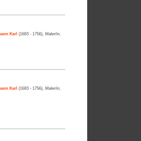
ann Karl
(1683 - 1756),
Maler/in,
ann Karl
(1683 - 1756),
Maler/in,