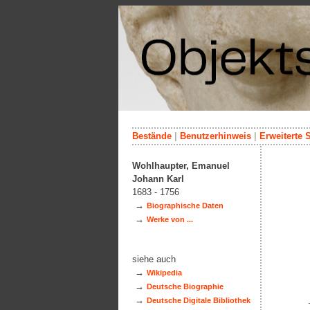
Bestände
|
Benutzerhinweis
|
Erweiterte 
Wohlhaupter, Emanuel
Johann Karl
1683 - 1756
→
Biographische Daten
→
Werke von ...
siehe auch
→
Wikipedia
→
Deutsche Biographie
→
Deutsche Digitale Bibliothek