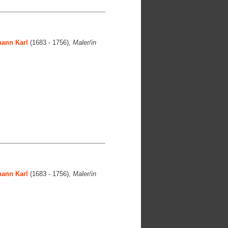
ann Karl
(1683 - 1756),
Maler/in
ann Karl
(1683 - 1756),
Maler/in