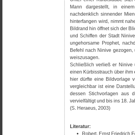
Mann dargestellt, in eine
nachdenklich sinnender Mie
hinterfangen wird, nimmt nahe
Bildrand hin öffnet sich der B
und Schiffen der Stadt Ninive
ungehorsame Prophet, nachd
Befehl nach Ninive gezogen, 
weiszusagen.
Schließlich verließ er Niniv
einen Kürbisstrauch über ihm
hier dürfte eine Bildvorlage
vergleichbar ist eine Darste
dessen Stichvorlagen aus d
vervielfältigt und bis ins 18.
(S. Heraeus, 2003)
Literatur:
Robert, Ernst Friedrich 