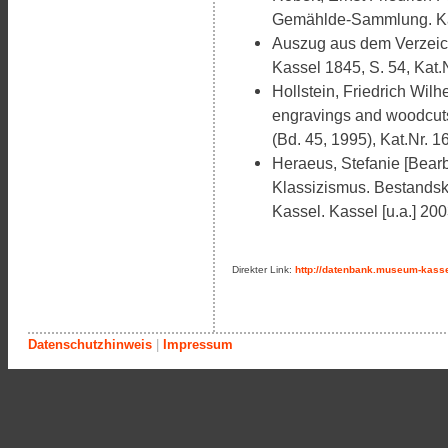
Gemählde-Sammlung. Kas
Auszug aus dem Verzeic
Kassel 1845, S. 54, Kat.
Hollstein, Friedrich Wilh
engravings and woodcuts
(Bd. 45, 1995), Kat.Nr. 1
Heraeus, Stefanie [Bearb
Klassizismus. Bestandsk
Kassel. Kassel [u.a.] 200
Direkter Link:
http://datenbank.museum-kasse
Datenschutzhinweis
|
Impressum