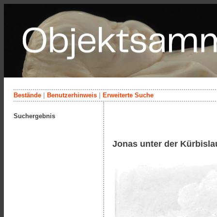
Bestände
|
Benutzerhinweis
|
Erweiterte Suche
Suchergebnis
Jonas unter der Kürbisl