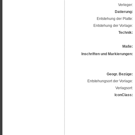
Verleger:
Datierung:
Entstehung der Platte:
Entstehung der Vorlage:
Technik:
Maße:
Inschriften und Markierungen:
Geogr. Bezüge:
Entstehungsort der Vorlage:
Verlagsort:
IconClass: