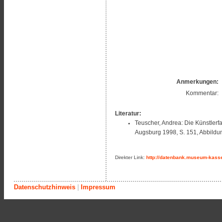
Anmerkungen:
Kommentar:
Literatur:
Teuscher, Andrea: Die Künstlerf
Augsburg 1998, S. 151, Abbildun
Direkter Link:
http://datenbank.museum-kasse
Datenschutzhinweis
|
Impressum