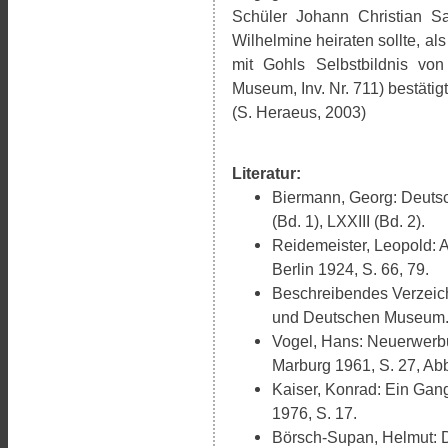
Schüler Johann Christian S
Wilhelmine heiraten sollte, als
mit Gohls Selbstbildnis vo
Museum, Inv. Nr. 711) bestätigt
(S. Heraeus, 2003)
Literatur:
Biermann, Georg: Deutsc
(Bd. 1), LXXIII (Bd. 2).
Reidemeister, Leopold: 
Berlin 1924, S. 66, 79.
Beschreibendes Verzeic
und Deutschen Museum. B
Vogel, Hans: Neuerwerb
Marburg 1961, S. 27, Abb
Kaiser, Konrad: Ein Gang
1976, S. 17.
Börsch-Supan, Helmut: D