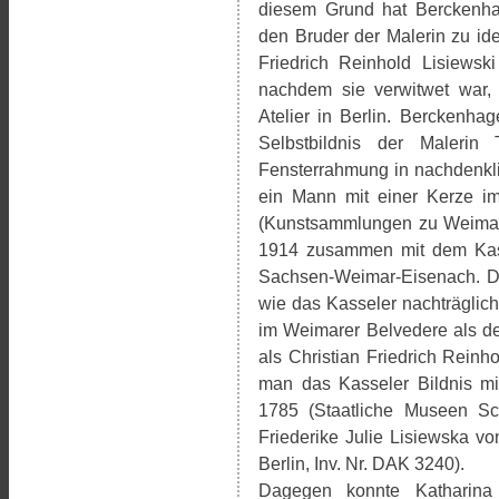
diesem Grund hat Berckenha
den Bruder der Malerin zu ide
Friedrich Reinhold Lisiewsk
nachdem sie verwitwet war
Atelier in Berlin. Berckenhag
Selbstbildnis der Malerin
Fensterrahmung in nachdenkli
ein Mann mit einer Kerze im 
(Kunstsammlungen zu Weimar, 
1914 zusammen mit dem Kas
Sachsen-Weimar-Eisenach. D
wie das Kasseler nachträglich
im Weimarer Belvedere als de
als Christian Friedrich Reinh
man das Kasseler Bildnis mit
1785 (Staatliche Museen Sch
Friederike Julie Lisiewska v
Berlin, Inv. Nr. DAK 3240).
Dagegen konnte Katharina