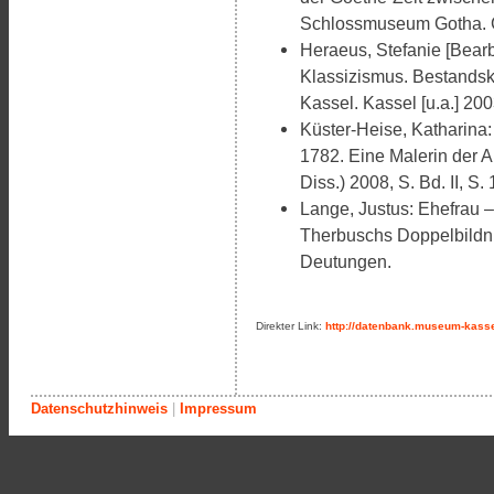
Schlossmuseum Gotha. Go
Heraeus, Stefanie [Bearb
Klassizismus. Bestandsk
Kassel. Kassel [u.a.] 200
Küster-Heise, Katharina
1782. Eine Malerin der A
Diss.) 2008, S. Bd. II, S. 
Lange, Justus: Ehefrau 
Therbuschs Doppelbildnis
Deutungen.
Direkter Link:
http://datenbank.museum-kasse
Datenschutzhinweis
|
Impressum