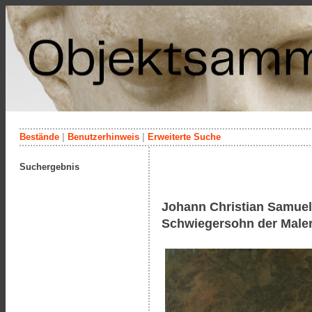
Bestände
|
Benutzerhinweis
|
Erweiterte Suche
Suchergebnis
Johann Christian Samuel
Schwiegersohn der Maleri