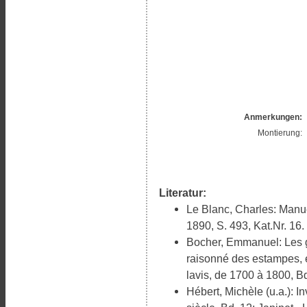
Anmerkungen:
Montierung:
Literatur:
Le Blanc, Charles: Manuel
1890, S. 493, Kat.Nr. 16.
Bocher, Emmanuel: Les g
raisonné des estampes, e
lavis, de 1700 à 1800, Bd
Hébert, Michèle (u.a.): In