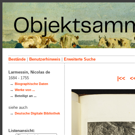
Bestände
|
Benutzerhinweis
|
Erweiterte Suche
Larmessin, Nicolas de
|<<
<
1684 - 1755
→
Biographische Daten
→
Werke von ...
→
Beteiligt an ...
siehe auch
→
Deutsche Digitale Bibliothek
Listenansicht: