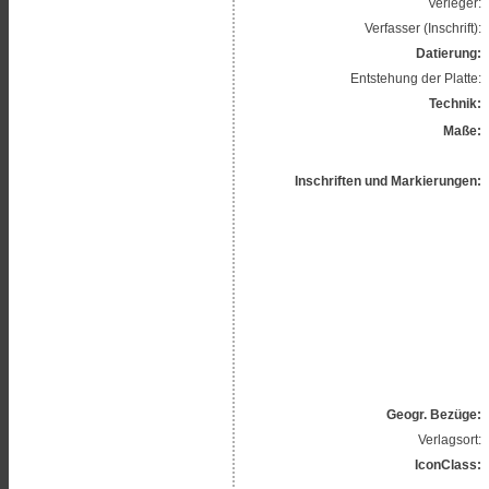
Verleger:
Verfasser (Inschrift):
Datierung:
Entstehung der Platte:
Technik:
Maße:
Inschriften und Markierungen:
Geogr. Bezüge:
Verlagsort:
IconClass: