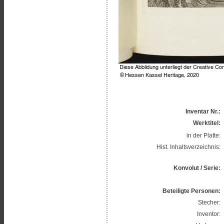
Inventar Nr.:
Werktitel:
in der Platte:
Hist. Inhaltsverzeichnis:
Konvolut / Serie:
Beteiligte Personen:
Stecher:
Inventor: