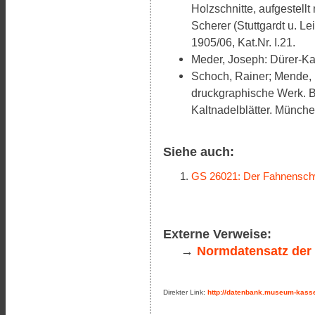
Holzschnitte, aufgestell
Scherer (Stuttgardt u. L
1905/06, Kat.Nr. I.21.
Meder, Joseph: Dürer-Kat
Schoch, Rainer; Mende, 
druckgraphische Werk. B
Kaltnadelblätter. München
Siehe auch:
GS 26021: Der Fahnenschw
Externe Verweise:
→
Normdatensatz der 
Direkter Link:
http://datenbank.museum-kasse