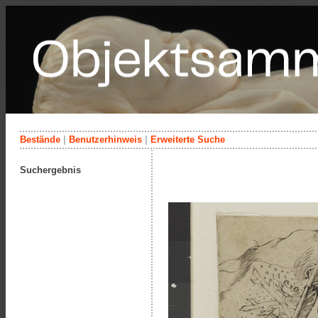
Bestände
|
Benutzerhinweis
|
Erweiterte Suche
Suchergebnis