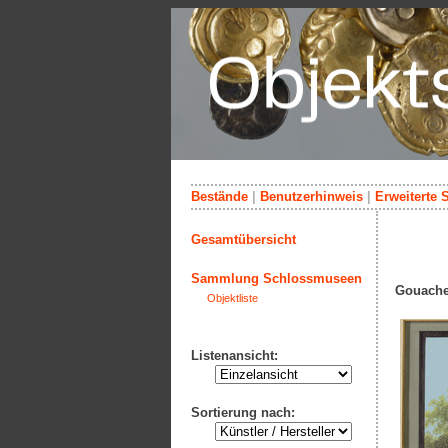
Bestände
|
Benutzerhinweis
|
Erweiterte 
Gesamtübersicht
Sammlung Schlossmuseen
Gouache
Objektliste
Listenansicht:
Sortierung nach: