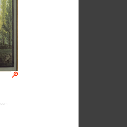
n dem