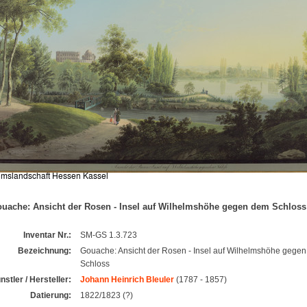
uache: Ansicht der Rosen - Insel auf Wilhelmshöhe gegen dem Schloss
Inventar Nr.:
SM-GS 1.3.723
Bezeichnung:
Gouache: Ansicht der Rosen - Insel auf Wilhelmshöhe gege
Schloss
nstler / Hersteller:
Johann Heinrich Bleuler
(1787 - 1857)
Datierung:
1822/1823 (?)