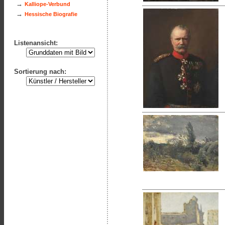
→
Kalliope-Verbund
→
Hessische Biografie
Listenansicht:
Sortierung nach: