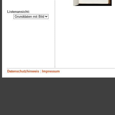
Listenansicht:
Datenschutzhinweis
|
Impressum