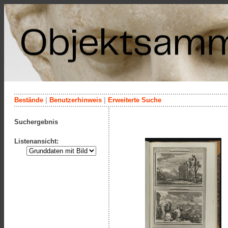
Bestände
|
Benutzerhinweis
|
Erweiterte Suche
Suchergebnis
Listenansicht: