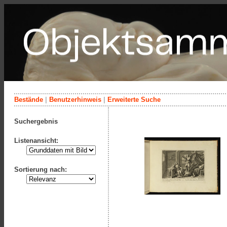
Bestände
|
Benutzerhinweis
|
Erweiterte Suche
Suchergebnis
Listenansicht:
Sortierung nach: